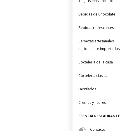
Tés, Tisanas e Infusiones
Bebidas de Chocolate
Bebidas refrescantes
Cervezas artesanales
nacionales e importadas
Coctelería de la casa
Coctelería clásica
Destilados
Cremas y licores
ESENCIA RESTAURANTE
Contacto